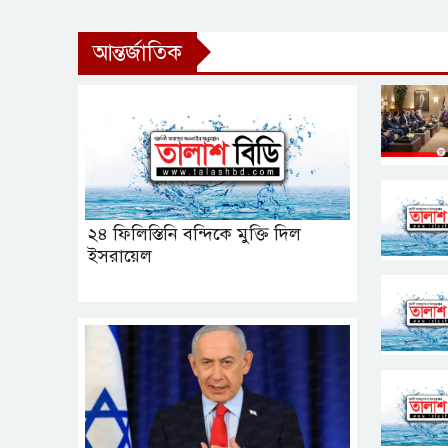
আন্তর্জাতিক
২৪ ফিলিস্তিনি বন্দিকে মুক্তি দিল
ইসরায়েল