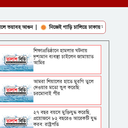
আগুন
নিজেই গাড়ি চালিয়ে ঢাকায় নাগরিক সেবার কার্যক্রম পরি
শিক্ষাপ্রতিষ্ঠানে হামলার ঘটনায়
দৃশ্যমান ব্যবস্থা চাইলেন জামায়াত
আমির
আমরা শিয়ালের হাতে মুরগি তুলে
দেওয়ার মতো ভুল করেছি:
চরমোনাই পীর
২৭ বছর বয়সে মুক্তিযুদ্ধ করেছি,
প্রয়োজনে ৮২ বছরেও আরেকটি যুদ্ধ
করব: রাষ্ট্রপতি