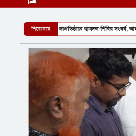
জবিসহ চার শিক্ষাপ্রতিষ্ঠানে ছাত্রদল-শিবির সংঘর্ষ, আহত দেড় শতা
শিরোনাম