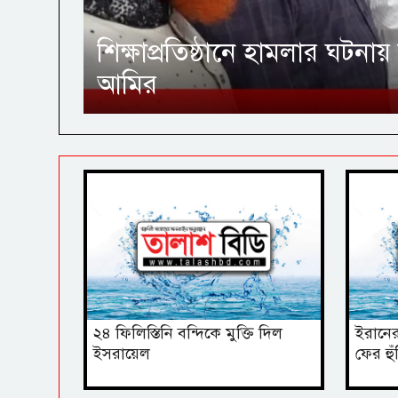
শিক্ষাপ্রতিষ্ঠানে হামলার ঘটনায়
আমির
২৪ ফিলিস্তিনি বন্দিকে মুক্তি দিল
ইরানের
ইসরায়েল
ফের হু