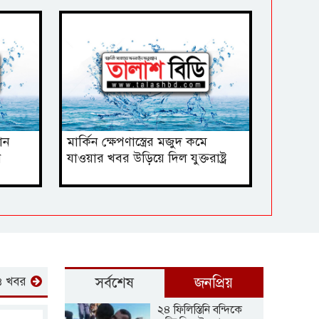
ধান
মার্কিন ক্ষেপণাস্ত্রের মজুদ কমে
ন
যাওয়ার খবর ‍উড়িয়ে দিল যুক্তরাষ্ট্র
 খবর
সর্বশেষ
জনপ্রিয়
২৪ ফিলিস্তিনি বন্দিকে