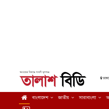
ঢাক
বাংলাদেশ
জাতীয়
সারাবাংলা
আ