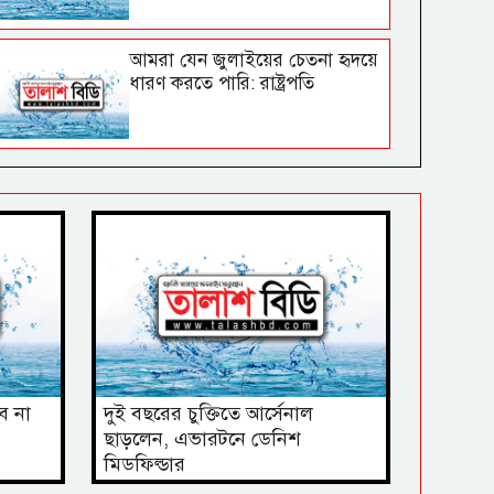
আমরা যেন জুলাইয়ের চেতনা হৃদয়ে
ধারণ করতে পারি: রাষ্ট্রপতি
বে না
দুই বছরের চুক্তিতে আর্সেনাল
ছাড়লেন, এভারটনে ডেনিশ
মিডফিল্ডার