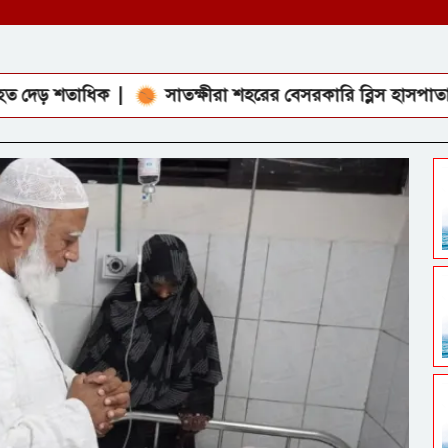
ধিক
সাতক্ষীরা শহরের বেসরকারি ব্লিস হাসপাতালে ভয়াবহ 