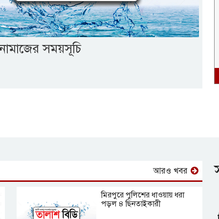
ামাজের সময়সূচি
আরও খবর
মিরপুরে পুলিশের ধাওয়ায় ধরা
পড়ল ৪ ছিনতাইকারী