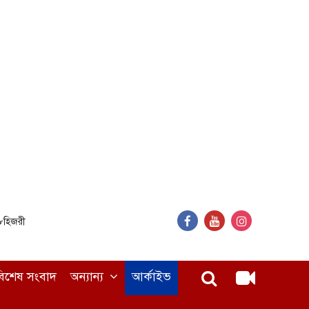
৪৮হিজরী
বিশেষ সংবাদ
অন্যান্য
আর্কাইভ