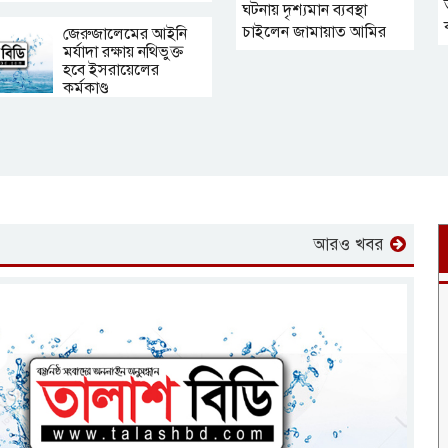
ঘটনায় দৃশ্যমান ব্যবস্থা
চাইলেন জামায়াত আমির
জেরুজালেমের আইনি
মর্যাদা রক্ষায় নথিভুক্ত
হবে ইসরায়েলের
কর্মকাণ্ড
আরও খবর