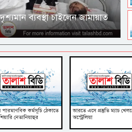
 দৃশ্যমান ব্যবস্থা চাইলেন জামায়াত
 পারমাণবিক কর্মসূচি ঠেকাতে
ভারতে এসে প্রস্তুতি ম্যাচ খেল
ঁশিয়ারি নেতানিয়াহুর
অস্ট্রেলিয়া