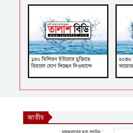
১৪০ মিলিয়ন ইউরোর চুক্তিতে
২০৩০ ব
রিয়ালে যোগ দিচ্ছেন দিওমান্দে
আয়োজনে
জাতীয়
প্রথমবারের মত পাটের