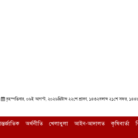
া
বৃহস্পতিবার, ০৬ই আগস্ট, ২০২৬খ্রিষ্টাব্দ ২২শে শ্রাবণ, ১৪৩২বঙ্গাব্দ ২১শে সফর, ১৪
ন্তর্জাতিক
অর্থনীতি
খেলাধুলা
আইন-আদালত
কৃষিবার্তা