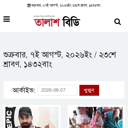
শুক্রবার, ০৭ই আগস্ট, ২০২৬ইং ২৩শে শ্রাবণ, ১৪৩২বাং
শুক্রবার, ৭ই আগস্ট, ২০২৬ইং / ২৩শে
শ্রাবণ, ১৪৩২বাং
আর্কাইভ:
খুজুন