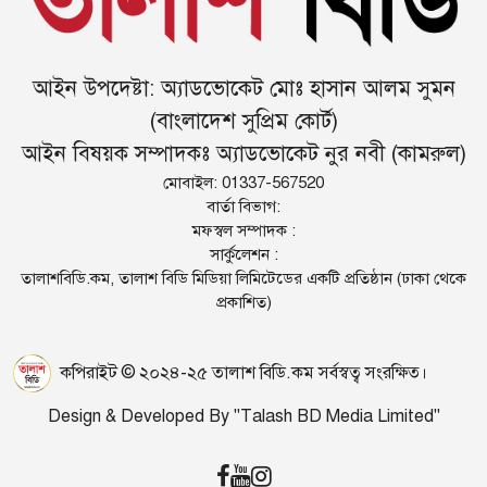
আইন উপদেষ্টা: অ্যাডভোকেট মোঃ হাসান আলম সুমন
(বাংলাদেশ সুপ্রিম কোর্ট)
আইন বিষয়ক সম্পাদকঃ অ্যাডভোকেট নুর নবী (কামরুল)
মোবাইল: 01337-567520
বার্তা বিভাগ:
মফস্বল সম্পাদক :
সার্কুলেশন :
তালাশবিডি.কম, তালাশ বিডি মিডিয়া লিমিটেডের একটি প্রতিষ্ঠান (ঢাকা থেকে
প্রকাশিত)
কপিরাইট © ২০২৪-২৫ তালাশ বিডি.কম সর্বস্বত্ব সংরক্ষিত।
Design & Developed By "Talash BD Media Limited"